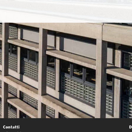
Contatti
D