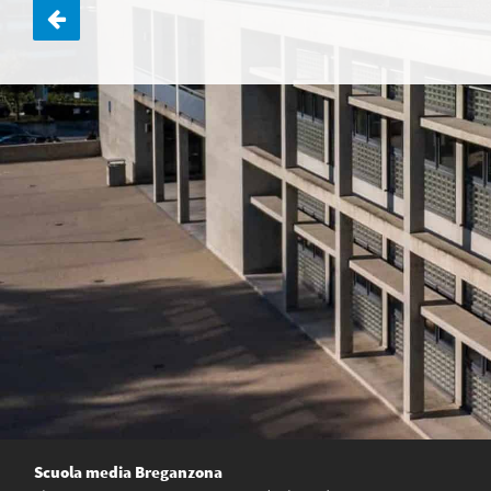
Navigazione
articoli
Scuola media Breganzona