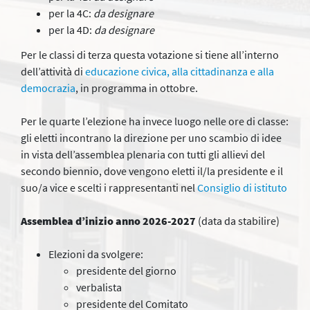
per la 4C:
da designare
per la 4D:
da designare
Per le classi di terza questa votazione si tiene all’interno
dell’attività di
educazione civica, alla cittadinanza e alla
democrazia
, in programma in ottobre.
Per le quarte l’elezione ha invece luogo nelle ore di classe:
gli eletti incontrano la direzione
per uno scambio di idee
in vista dell’assemblea plenaria con tutti gli allievi del
secondo biennio, dove vengono eletti il/la presidente e il
suo/a vice e scelti i rappresentanti nel
Consiglio di istituto
Assemblea d’inizio anno 2026-2027
(data da stabilire)
Elezioni da svolgere:
presidente del giorno
verbalista
presidente del Comitato