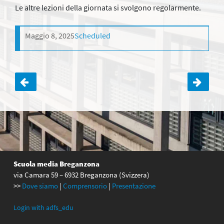
Le altre lezioni della giornata si svolgono regolarmente.
Maggio 8, 2025
Scheduled
Navigazione
articoli
Scuola media Breganzona
via Camara 59 – 6932 Breganzona (Svizzera)
>>
Dove siamo
|
Comprensorio
|
Presentazione
Login with adfs_edu