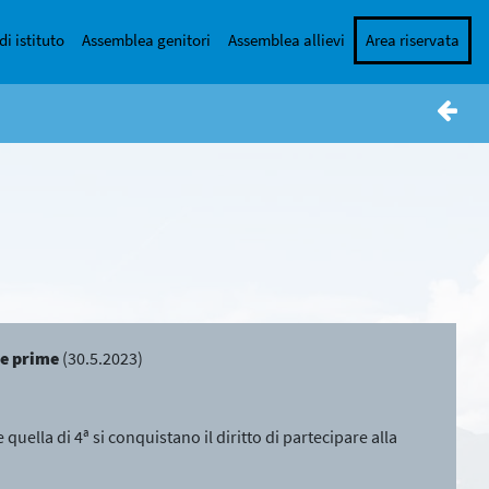
di istituto
Assemblea genitori
Assemblea allievi
Area riservata
re prime
(30.5.2023)
quella di 4ª si conquistano il diritto di partecipare alla