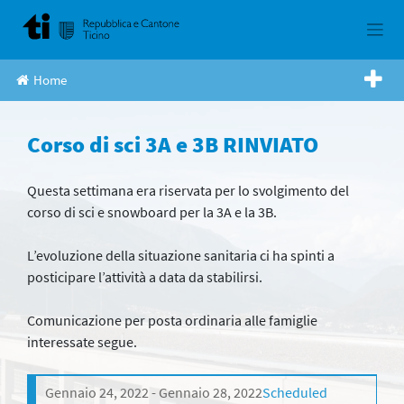
Skip
to
content
Home
Corso di sci 3A e 3B RINVIATO
Questa settimana era riservata per lo svolgimento del
corso di sci e snowboard per la 3A e la 3B.
L’evoluzione della situazione sanitaria ci ha spinti a
posticipare l’attività a data da stabilirsi.
Comunicazione per posta ordinaria alle famiglie
interessate segue.
Gennaio 24, 2022
Gennaio 28, 2022
Scheduled