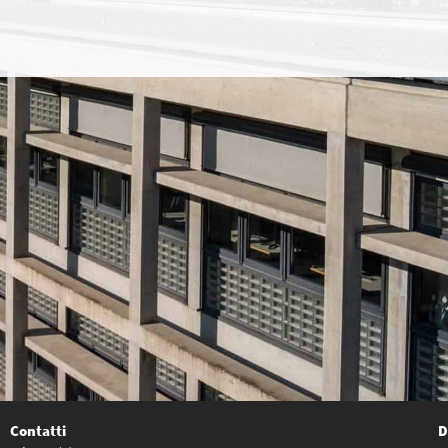
Contatti
D