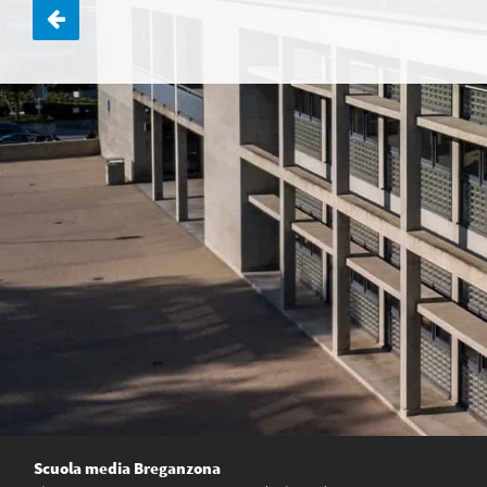
Navigazione
articoli
Scuola media Breganzona