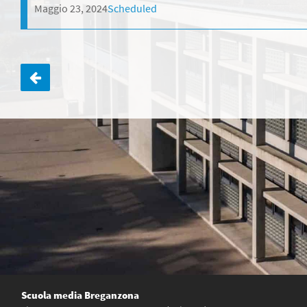
Maggio 23, 2024
Scheduled
Navigazione
articoli
Scuola media Breganzona