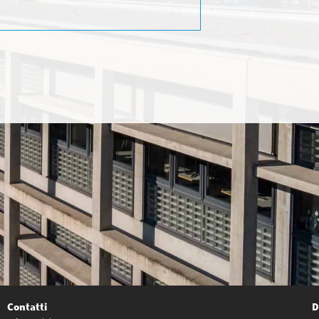
Contatti
D