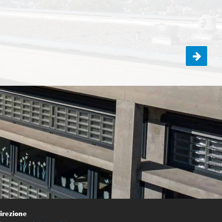
Giornata sportiva per le terze CONFERMATA
irezione