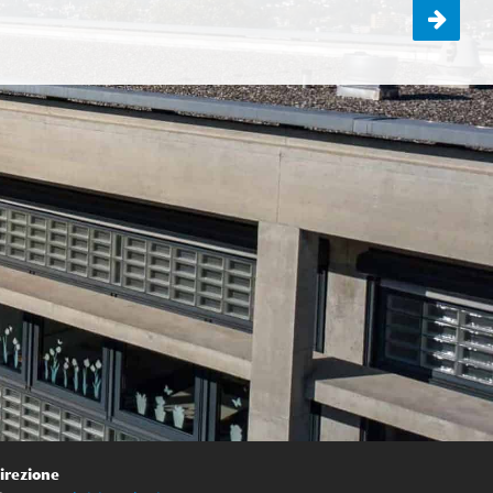
Si riprende!
irezione