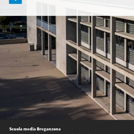
articoli
Scuola media Breganzona