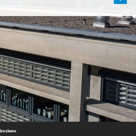
irezione