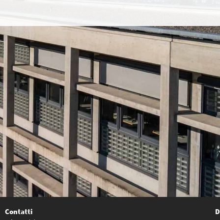
Contatti
D