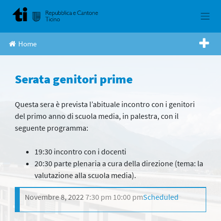
Skip
to
content
Home
Serata genitori prime
Questa sera è prevista l’abituale incontro con i genitori
del primo anno di scuola media, in palestra, con il
seguente programma:
19:30 incontro con i docenti
20:30 parte plenaria a cura della direzione (tema: la
valutazione alla scuola media).
Novembre 8, 2022
7:30 pm
10:00 pm
Scheduled