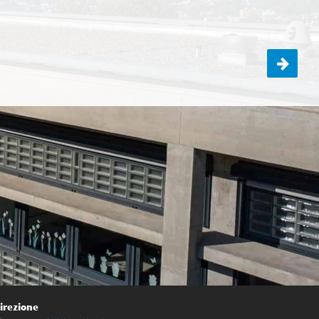
Ultimo giorno di scuola
irezione