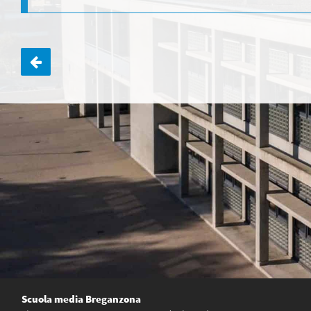
Navigazione
articoli
Scuola media Breganzona