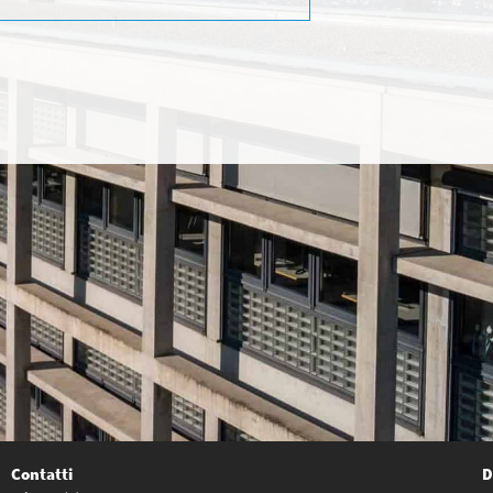
Contatti
D