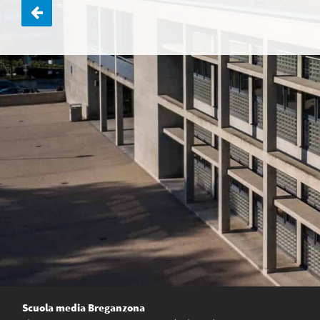
Navigazione
articoli
Scuola media Breganzona