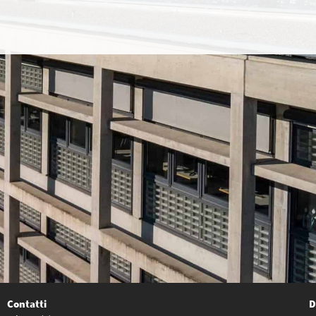
Contatti
D