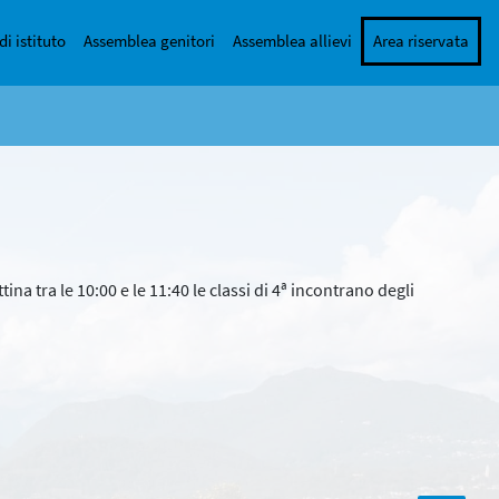
di istituto
Assemblea genitori
Assemblea allievi
Area riservata
tina tra le 10:00 e le 11:40 le classi di 4ª incontrano degli