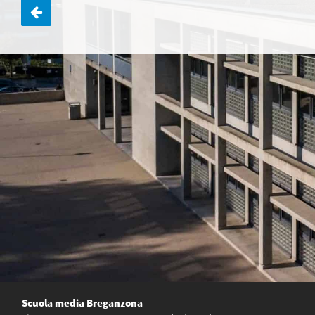
Navigazione
articoli
Scuola media Breganzona