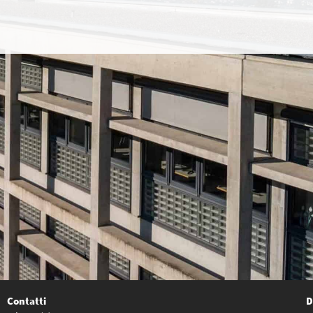
Contatti
D