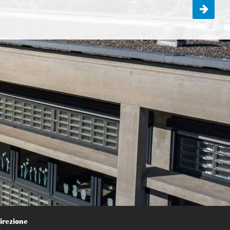
Mezza giornata di ECCD per la 1D
irezione