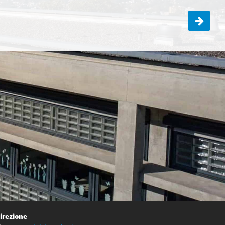
Visita alla scuola media
irezione