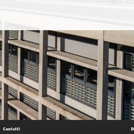
Contatti
D