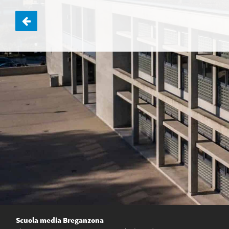
Navigazione
articoli
Scuola media Breganzona