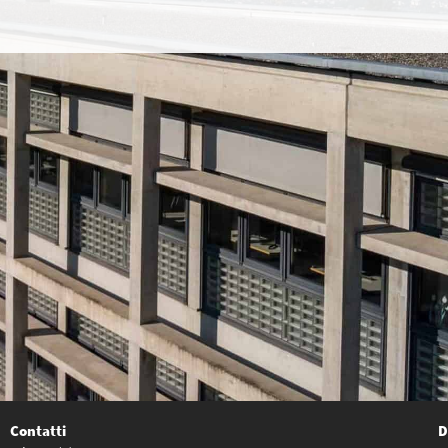
Contatti
D