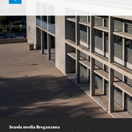
articoli
Scuola media Breganzona