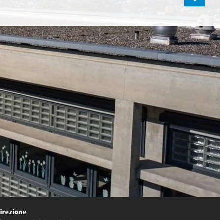
irezione