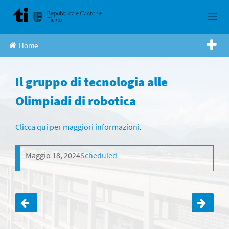
Skip
to
content
Home
Il gruppo di tecnologia alle
Olimpiadi di robotica
Clicca qui per maggiori informazioni
.
Maggio 18, 2024
Scheduled
Navigazione
articoli