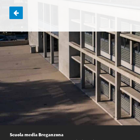
Navigazione
articoli
Scuola media Breganzona