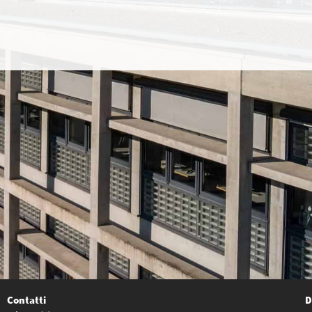
Contatti
D