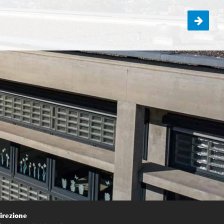
Giornata sportiva prime ANNULLATA
irezione