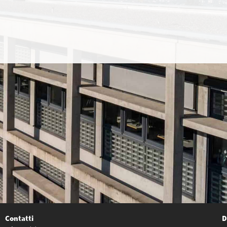
Contatti
D