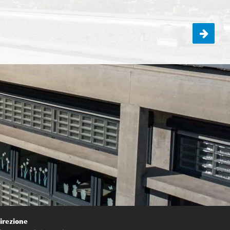
Attività di ECCD per la 1C
irezione