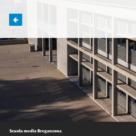
Navigazione
articoli
Scuola media Breganzona