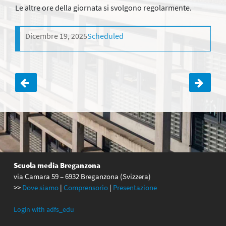
Le altre ore della giornata si svolgono regolarmente.
Dicembre 19, 2025
Scheduled
Navigazione
articoli
Scuola media Breganzona
via Camara 59 – 6932 Breganzona (Svizzera)
>>
Dove siamo
|
Comprensorio
|
Presentazione
Login with adfs_edu